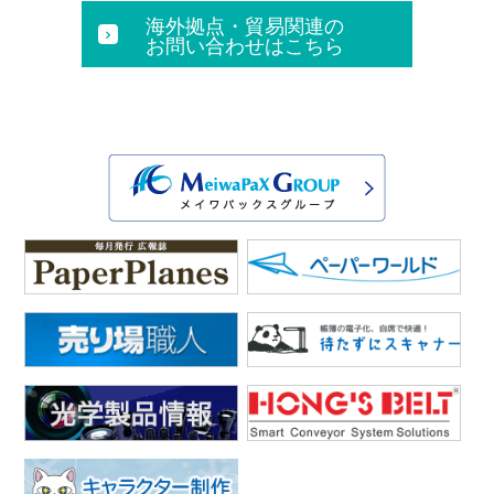
海外拠点・貿易関連の
お問い合わせはこちら