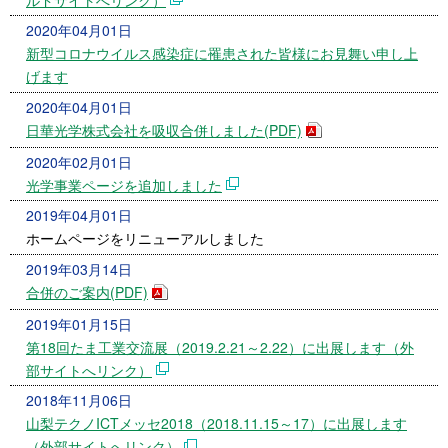
ルドサイトへリンク）
2020年04月01日
新型コロナウイルス感染症に罹患された皆様にお見舞い申し上
げます
2020年04月01日
日華光学株式会社を吸収合併しました(PDF)
2020年02月01日
光学事業ページを追加しました
2019年04月01日
ホームページをリニューアルしました
2019年03月14日
合併のご案内(PDF)
2019年01月15日
第18回たま工業交流展（2019.2.21～2.22）に出展します（外
部サイトへリンク）
2018年11月06日
山梨テクノICTメッセ2018（2018.11.15～17）に出展します
（外部サイトへリンク）