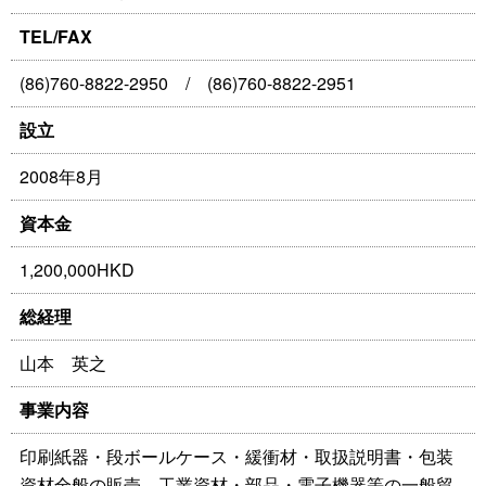
TEL/FAX
(86)760-8822-2950 / (86)760-8822-2951
設立
2008年8月
資本金
1,200,000HKD
総経理
山本 英之
事業内容
印刷紙器・段ボールケース・緩衝材・取扱説明書・包装
資材全般の販売、工業資材・部品・電子機器等の一般貿