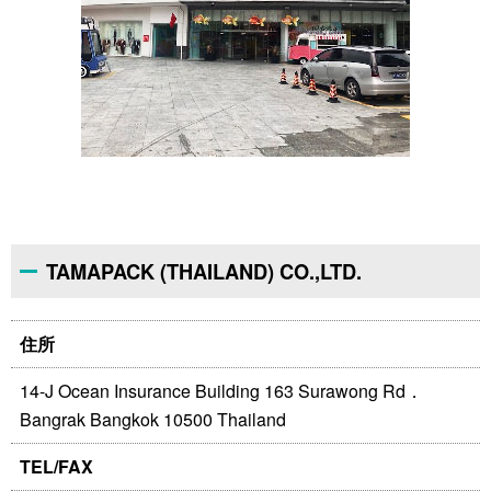
TAMAPACK (THAILAND) CO.,LTD.
住所
14-J Ocean Insurance Building 163 Surawong Rd．
Bangrak Bangkok 10500 Thailand
TEL/FAX