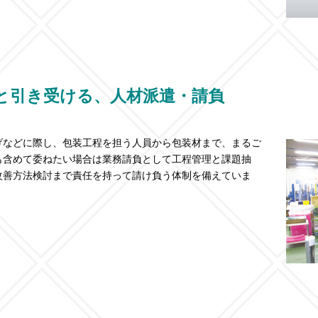
と引き受ける、人材派遣・請負
げなどに際し、包装工程を担う人員から包装材まで、まるご
も含めて委ねたい場合は業務請負として工程管理と課題抽
改善方法検討まで責任を持って請け負う体制を備えていま