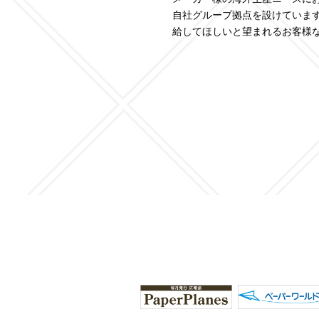
自社グループ拠点を設けていま
給してほしいと望まれるお客様