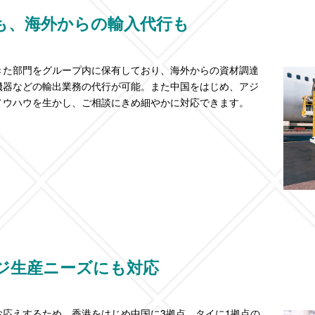
も、海外からの輸入代行も
きた部門をグループ内に保有しており、海外からの資材調達
機器などの輸出業務の代行が可能。また中国をはじめ、アジ
ノウハウを生かし、ご相談にきめ細やかに対応できます。
ジ生産ニーズにも対応
応えするため、香港をはじめ中国に3拠点、タイに1拠点の