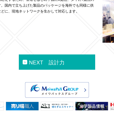
す。国内で立ち上げた製品のパッケージを海外でも同様に供
などに、現地ネットワークを生かして対応します。
NEXT 設計力