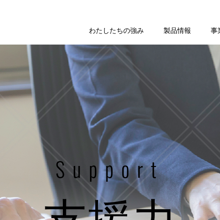
わたしたちの強み
製品情報
事
Support
支援力